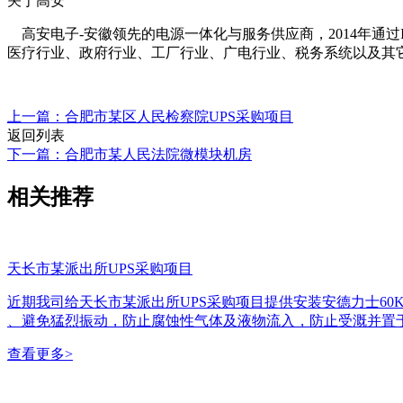
关于高安
高安电子-安徽领先的电源一体化与服务供应商，2014年通过
医疗行业、政府行业、工厂行业、广电行业、税务系统以及其它行业等；全
上一篇：合肥市某区人民检察院UPS采购项目
返回列表
下一篇：合肥市某人民法院微模块机房
相关推荐
天长市某派出所UPS采购项目
近期我司给天长市某派出所UPS采购项目提供安装安德力士60KV
、避免猛烈振动，防止腐蚀性气体及液物流入，防止受溉并置
查看更多
>