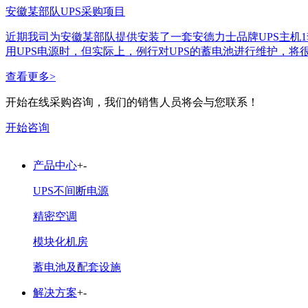
安徽某部队UPS采购项目
近期我司为安徽某部队提供安装了一套安德力士品牌UPS主机1套
用UPS电源时，但实际上，例行对UPS的蓄电池进行维护，将
查看更多
>
开始在线采购咨询，我们的销售人员将会与您联系！
开始咨询
产品中心
+
-
UPS不间断电源
精密空调
模块化机房
蓄电池及配套设施
解决方案
+
-