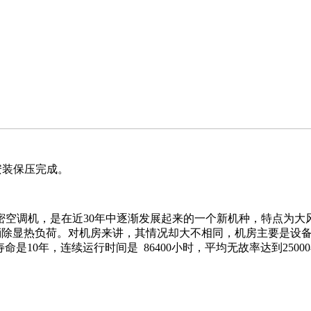
安装保压完成。
空调机，是在近30年中逐渐发展起来的一个新机种，特点为大
了消除显热负荷。对机房来讲，其情况却大不相同，机房主要是设
命是10年，连续运行时间是 86400小时，平均无故率达到25