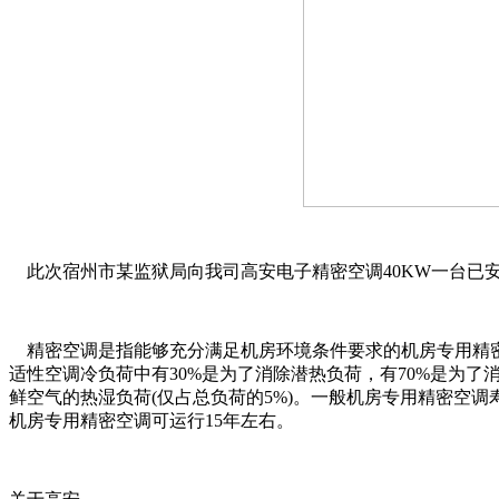
此次宿州市某监狱局向我司高安电子精密空调40KW一台已
精密空调是指能够充分满足机房环境条件要求的机房专用精密
适性空调冷负荷中有30%是为了消除潜热负荷，有70%是为
鲜空气的热湿负荷(仅占总负荷的5%)。一般机房专用精密空调寿
机房专用精密空调可运行15年左右。