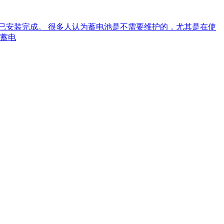
，现已安装完成。 很多人认为蓄电池是不需要维护的，尤其是在使
S蓄电