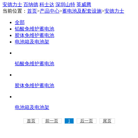
安德力士
百纳德
科士达
深圳山特
英威腾
当前位置：
首页
>
产品中心
>
蓄电池及配套设施
>
安德力士
全部
铅酸免维护蓄电池
胶体免维护蓄电池
电池箱及电池架
铅酸免维护蓄电池
胶体免维护蓄电池
电池箱及电池架
首页
前一页
1
后一页
尾页