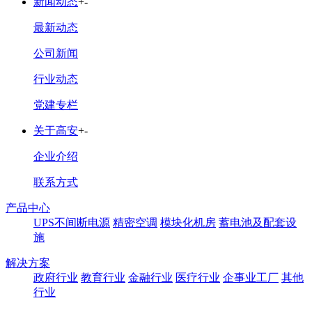
新闻动态
+
-
最新动态
公司新闻
行业动态
党建专栏
关于高安
+
-
企业介绍
联系方式
产品中心
UPS不间断电源
精密空调
模块化机房
蓄电池及配套设
施
解决方案
政府行业
教育行业
金融行业
医疗行业
企事业工厂
其他
行业