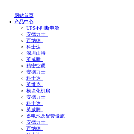
网站首页
产品中心
UPS不间断电源
安德力士
百纳德
科士达
深圳山特
英威腾
精密空调
安德力士
科士达
英维克
模块化机房
安德力士
科士达
英威腾
蓄电池及配套设施
安德力士
百纳德