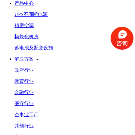
产品中心
+
-
UPS不间断电源
精密空调
模块化机房
蓄电池及配套设施
解决方案
+
-
政府行业
教育行业
金融行业
医疗行业
企事业工厂
其他行业