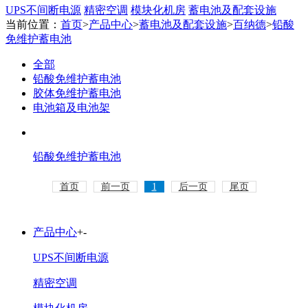
UPS不间断电源
精密空调
模块化机房
蓄电池及配套设施
当前位置：
首页
>
产品中心
>
蓄电池及配套设施
>
百纳德
>
铅酸
免维护蓄电池
全部
铅酸免维护蓄电池
胶体免维护蓄电池
电池箱及电池架
铅酸免维护蓄电池
首页
前一页
1
后一页
尾页
产品中心
+
-
UPS不间断电源
精密空调