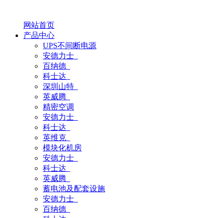
网站首页
产品中心
UPS不间断电源
安德力士
百纳德
科士达
深圳山特
英威腾
精密空调
安德力士
科士达
英维克
模块化机房
安德力士
科士达
英威腾
蓄电池及配套设施
安德力士
百纳德