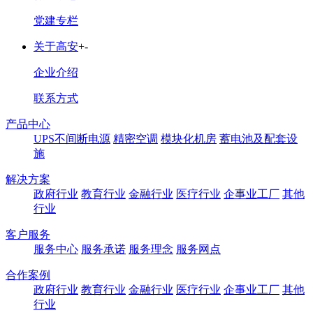
党建专栏
关于高安
+
-
企业介绍
联系方式
产品中心
UPS不间断电源
精密空调
模块化机房
蓄电池及配套设
施
解决方案
政府行业
教育行业
金融行业
医疗行业
企事业工厂
其他
行业
客户服务
服务中心
服务承诺
服务理念
服务网点
合作案例
政府行业
教育行业
金融行业
医疗行业
企事业工厂
其他
行业